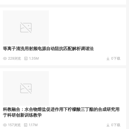
等离子清洗用射频电源自动阻抗匹配解析调谐法
229浏览
1.35M
0下载
科教融合：水合物熔盐促进作用下柠檬酸三丁酯的合成研究用
于科研创新训练教学
157浏览
1.17M
0下载