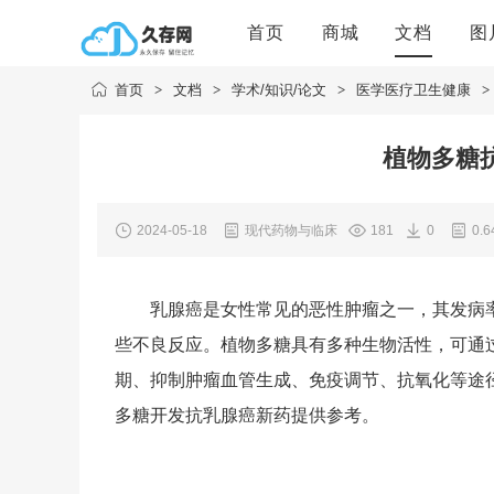
首页
商城
文档
图
首页
>
文档
>
学术/知识/论文
>
医学医疗卫生健康
>
植物多糖
2024-05-18
现代药物与临床
181
0
0.
乳腺癌是女性常见的恶性肿瘤之一，其发病率
些不良反应。植物多糖具有多种生物活性，可通
期、抑制肿瘤血管生成、免疫调节、抗氧化等途
多糖开发抗乳腺癌新药提供参考。