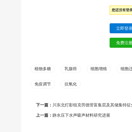
您还没有登
植物多糖
乳腺癌
细胞增殖
细胞
免疫调节
抗氧化
下一篇：
川东北灯影组克劳德管富集层及其储集特征
上一篇：
静水压下水声吸声材料研究进展