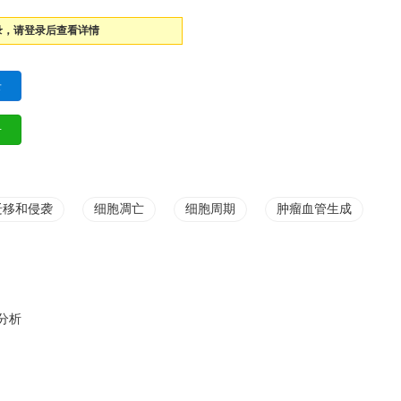
录，请登录后查看详情
迁移和侵袭
细胞凋亡
细胞周期
肿瘤血管生成
分析