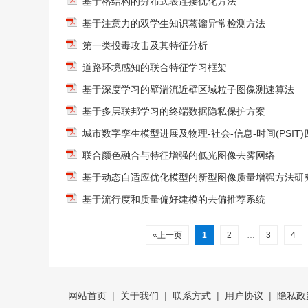
基于格结构的分布式表连接优化方法
基于注意力的双学生知识蒸馏异常检测方法
第一类投毒攻击及其特征分析
道路环境感知的联合特征学习框架
基于深度学习的壁湍流近壁区域粒子图像测速算法
基于多层联邦学习的终端数据隐私保护方案
城市数字孪生模型进展及物理-社会-信息-时间(PSIT
联合颜色融合与特征增强的低光图像去雾网络
基于动态自适应优化模型的新型图像质量增强方法研
基于流行度和质量偏好建模的去偏推荐系统
«上一页
1
2
…
3
4
网站首页
|
关于我们
|
联系方式
|
用户协议
|
隐私政